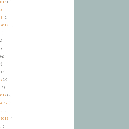
2013
(3)
2013
(3)
13
(2)
 2013
(3)
3
(3)
4)
3)
(4)
3)
3
(3)
13
(2)
(4)
2012
(2)
2012
(4)
12
(2)
 2012
(4)
2
(3)