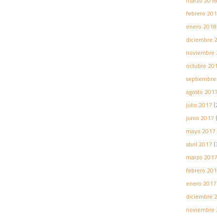
marzo 201
febrero 20
enero 2018
diciembre 
noviembre 
octubre 20
septiembre
agosto 201
julio 2017
(
junio 2017
(
mayo 2017
abril 2017
(
marzo 201
febrero 20
enero 2017
diciembre 
noviembre 