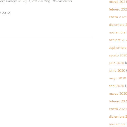
Vega Borrego
on Sep 1, 2012 in
Blog
|
No Comments
marzo 202
febrero 20
e 2012.
enero 2021
diciembre 
noviembre 
octubre 20
septiembre
agosto 202
julio 2020
(
junio 2020
(
mayo 2020
abril 2020
(
marzo 202
febrero 20
enero 2020
diciembre 
noviembre 