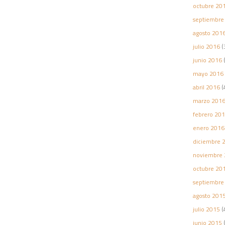
octubre 20
septiembre
agosto 201
julio 2016
(
junio 2016
(
mayo 2016
abril 2016
(
marzo 201
febrero 20
enero 2016
diciembre 
noviembre 
octubre 20
septiembre
agosto 201
julio 2015
(
junio 2015
(