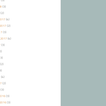
8
(3)
18
(3)
(2)
2017
(4)
2017
(2)
17
(3)
 2017
(4)
7
(3)
2)
3)
(2)
3)
7
(4)
17
(2)
(3)
2016
(3)
2016
(3)