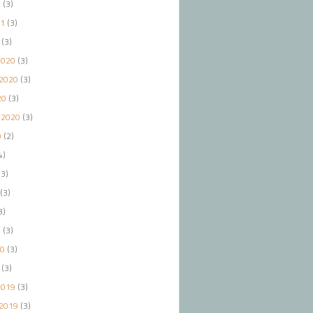
1
(3)
21
(3)
(3)
2020
(3)
2020
(3)
20
(3)
 2020
(3)
0
(2)
4)
3)
(3)
3)
0
(3)
20
(3)
(3)
2019
(3)
2019
(3)