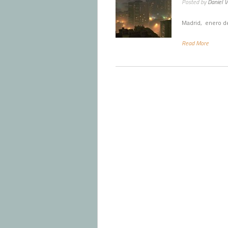
Posted by
Daniel 
Madrid, enero d
Read More