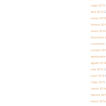
mayo 2015
abril 2015
(
marzo 201
febrero 20
enero 2015
diciembre 
noviembre 
octubre 20
septiembre
agosto 201
julio 2014
(
junio 2014
(
mayo 2014
marzo 201
febrero 20
enero 2014