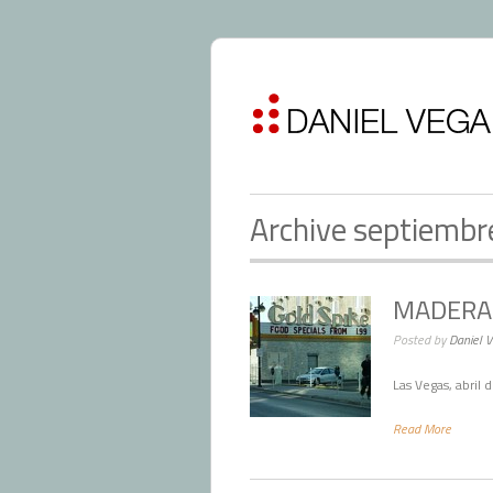
Archive septiemb
MADERA 
Posted by
Daniel 
Las Vegas, abril 
Read More