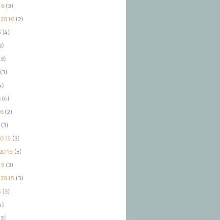
16
(3)
 2016
(2)
6
(4)
3)
3)
(3)
4)
6
(4)
16
(2)
(3)
2015
(3)
2015
(3)
15
(3)
 2015
(3)
5
(3)
4)
3)