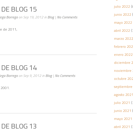
DE BLOG 15
julio 2022
(
junio 2022
(
Vega Borrego
on Sep 19, 2012 in
Blog
|
No Comments
mayo 2022
re de 2011,
abril 2022
(
marzo 202
febrero 20
enero 2022
diciembre 
DE BLOG 14
noviembre 
Vega Borrego
on Sep 9, 2012 in
Blog
|
No Comments
octubre 20
septiembre
e 2001.
agosto 202
julio 2021
(
junio 2021
(
mayo 2021
DE BLOG 13
abril 2021
(