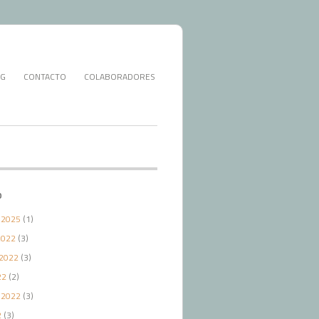
G
CONTACTO
COLABORADORES
O
 2025
(1)
2022
(3)
2022
(3)
22
(2)
 2022
(3)
2
(3)