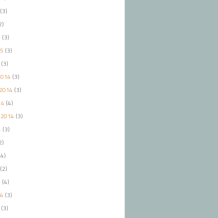
(3)
2)
5
(3)
15
(3)
(3)
2014
(3)
2014
(3)
14
(4)
 2014
(3)
4
(3)
2)
4)
(2)
4
(4)
14
(3)
(3)