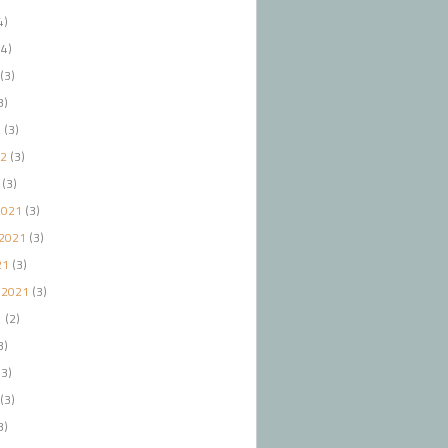
4)
4)
(3)
3)
2
(3)
22
(3)
(3)
2021
(3)
2021
(3)
21
(3)
 2021
(3)
1
(2)
3)
3)
(3)
3)