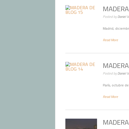
MADERA 
Posted by
Daniel 
Madrid, diciemb
Read More
MADERA 
Posted by
Daniel 
París, octubre d
Read More
MADERA 