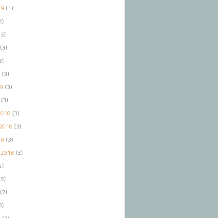
19
(1)
2)
3)
(3)
3)
9
(3)
19
(3)
(3)
2018
(3)
2018
(3)
18
(3)
 2018
(3)
4)
3)
(2)
3)