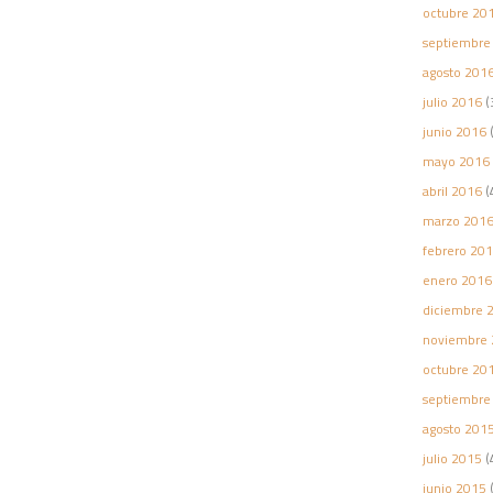
octubre 20
septiembre
agosto 201
julio 2016
(
junio 2016
(
mayo 2016
abril 2016
(
marzo 201
febrero 20
enero 2016
diciembre 
noviembre 
octubre 20
septiembre
agosto 201
julio 2015
(
junio 2015
(