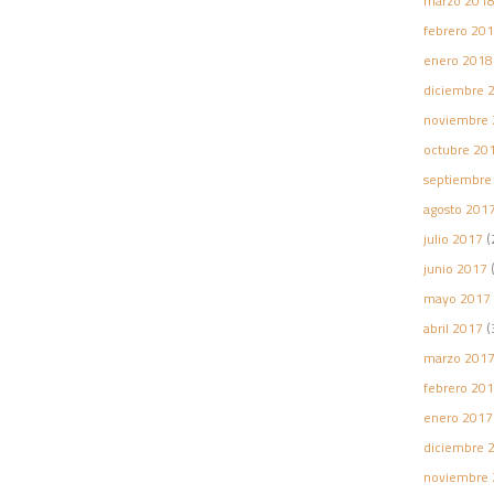
marzo 201
febrero 20
enero 2018
diciembre 
noviembre 
octubre 20
septiembre
agosto 201
julio 2017
(
junio 2017
(
mayo 2017
abril 2017
(
marzo 201
febrero 20
enero 2017
diciembre 
noviembre 