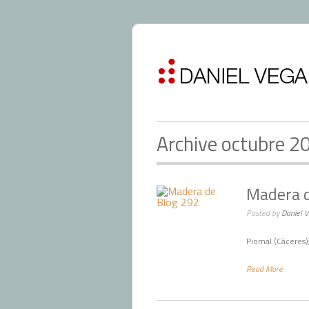
Archive octubre 2
Madera d
Posted by
Daniel 
Piornal (Cáceres
Read More