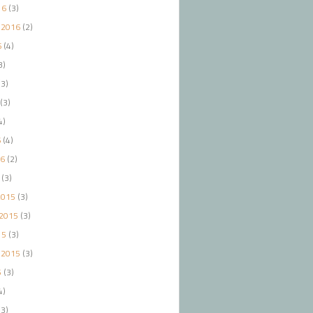
16
(3)
 2016
(2)
6
(4)
3)
3)
(3)
4)
6
(4)
16
(2)
(3)
2015
(3)
2015
(3)
15
(3)
 2015
(3)
5
(3)
4)
3)