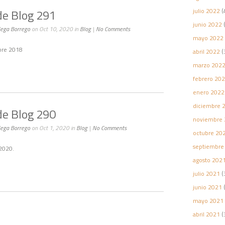
e Blog 291
julio 2022
(
junio 2022
(
Vega Borrego
on Oct 10, 2020 in
Blog
|
No Comments
mayo 2022
bre 2018
abril 2022
(
marzo 202
febrero 20
enero 2022
diciembre 
e Blog 290
noviembre 
Vega Borrego
on Oct 1, 2020 in
Blog
|
No Comments
octubre 20
septiembre
2020.
agosto 202
julio 2021
(
junio 2021
(
mayo 2021
abril 2021
(