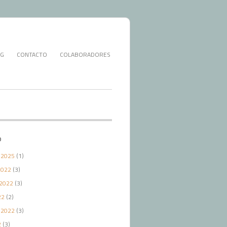
G
CONTACTO
COLABORADORES
O
 2025
(1)
2022
(3)
2022
(3)
22
(2)
 2022
(3)
2
(3)