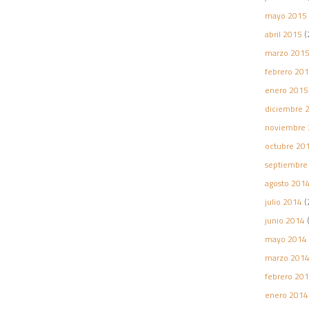
mayo 2015
abril 2015
(
marzo 201
febrero 20
enero 2015
diciembre 
noviembre 
octubre 20
septiembre
agosto 201
julio 2014
(
junio 2014
(
mayo 2014
marzo 201
febrero 20
enero 2014