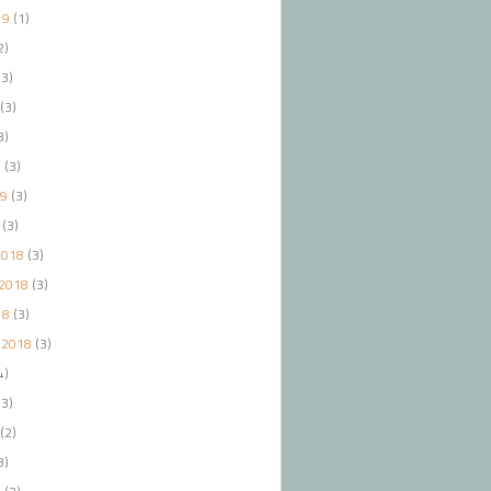
19
(1)
2)
3)
(3)
3)
9
(3)
19
(3)
(3)
2018
(3)
2018
(3)
18
(3)
 2018
(3)
4)
3)
(2)
3)