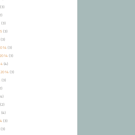
(3)
2)
5
(3)
15
(3)
(3)
2014
(3)
2014
(3)
14
(4)
 2014
(3)
4
(3)
2)
4)
(2)
4
(4)
14
(3)
(3)