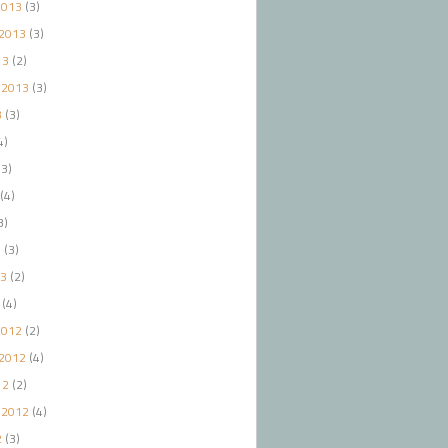
2013
(3)
2013
(3)
13
(2)
 2013
(3)
3
(3)
4)
3)
(4)
3)
3
(3)
13
(2)
(4)
2012
(2)
2012
(4)
12
(2)
 2012
(4)
2
(3)