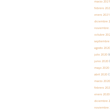
marzo 202
febrero 20
enero 2021
diciembre 
noviembre 
octubre 20
septiembre
agosto 202
julio 2020
(
junio 2020
(
mayo 2020
abril 2020
(
marzo 202
febrero 20
enero 2020
diciembre 
noviembre 