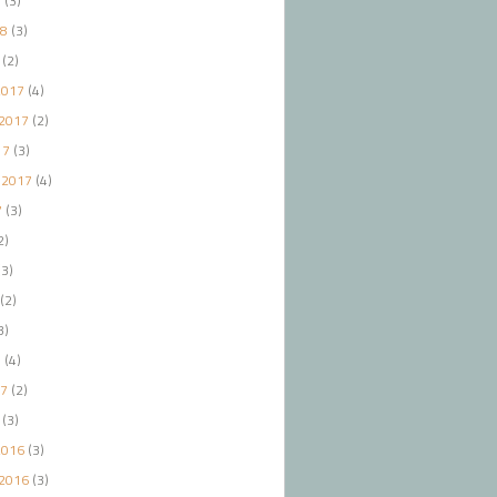
8
(3)
18
(3)
(2)
2017
(4)
2017
(2)
17
(3)
 2017
(4)
7
(3)
2)
3)
(2)
3)
7
(4)
17
(2)
(3)
2016
(3)
2016
(3)