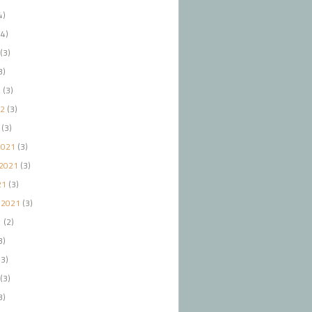
4)
4)
(3)
3)
2
(3)
22
(3)
(3)
2021
(3)
2021
(3)
21
(3)
 2021
(3)
1
(2)
3)
3)
(3)
3)