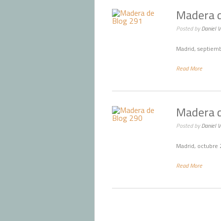
Madera d
Posted by
Daniel 
Madrid, septiem
Read More
Madera d
Posted by
Daniel 
Madrid, octubre 
Read More