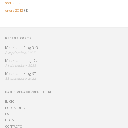
abril 2012
(1)
enero 2012
(1)
RECENT POSTS
Madera de Blog 373
8 septiembre, 2025
Madera de blog 372
21 diciembre, 2022
Madera de Blog 371
11 diciembre, 2022
DANIELVEGABORREGO.COM
INICIO
PORTAFOLIO
CV
BLOG
CONTACTO