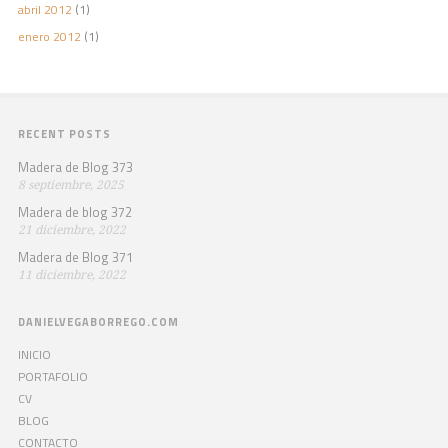
abril 2012
(1)
enero 2012
(1)
RECENT POSTS
Madera de Blog 373
8 septiembre, 2025
Madera de blog 372
21 diciembre, 2022
Madera de Blog 371
11 diciembre, 2022
DANIELVEGABORREGO.COM
INICIO
PORTAFOLIO
CV
BLOG
CONTACTO