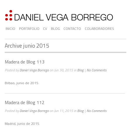
INICIO
PORTAFOLIO
CV
BLOG
CONTACTO
COLABORADORES
Archive junio 2015
Madera de Blog 113
Posted by
Daniel Vega Borrego
on Jun 30, 2015 in
Blog
|
No Comments
Bilbao, junio de 2015.
Madera de Blog 112
Posted by
Daniel Vega Borrego
on Jun 11, 2015 in
Blog
|
No Comments
Madrid, junio de 2015.