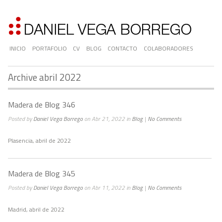
INICIO
PORTAFOLIO
CV
BLOG
CONTACTO
COLABORADORES
Archive abril 2022
Madera de Blog 346
Posted by
Daniel Vega Borrego
on Abr 21, 2022 in
Blog
|
No Comments
Plasencia, abril de 2022
Madera de Blog 345
Posted by
Daniel Vega Borrego
on Abr 11, 2022 in
Blog
|
No Comments
Madrid, abril de 2022