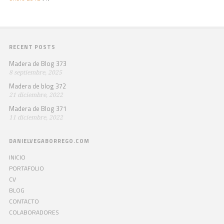
RECENT POSTS
Madera de Blog 373
8 septiembre, 2025
Madera de blog 372
21 diciembre, 2022
Madera de Blog 371
11 diciembre, 2022
DANIELVEGABORREGO.COM
INICIO
PORTAFOLIO
CV
BLOG
CONTACTO
COLABORADORES