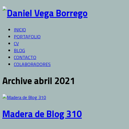
INICIO
PORTAFOLIO
CV
BLOG
CONTACTO
COLABORADORES
Archive abril 2021
Madera de Blog 310