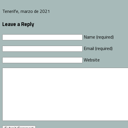
Tenerife, marzo de 2021
Leave a Reply
Name (required)
Email (required)
Website