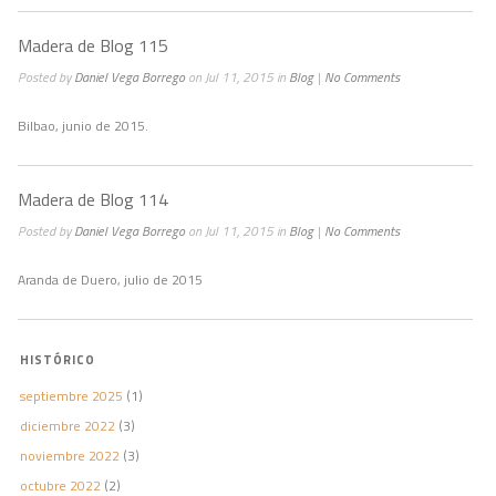
Madera de Blog 115
Posted by
Daniel Vega Borrego
on Jul 11, 2015 in
Blog
|
No Comments
Bilbao, junio de 2015.
Madera de Blog 114
Posted by
Daniel Vega Borrego
on Jul 11, 2015 in
Blog
|
No Comments
Aranda de Duero, julio de 2015
HISTÓRICO
septiembre 2025
(1)
diciembre 2022
(3)
noviembre 2022
(3)
octubre 2022
(2)