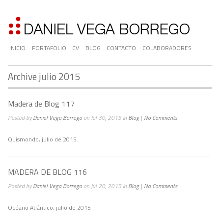
INICIO
PORTAFOLIO
CV
BLOG
CONTACTO
COLABORADORES
Archive julio 2015
Madera de Blog 117
Posted by
Daniel Vega Borrego
on Jul 30, 2015 in
Blog
|
No Comments
Quismondo, julio de 2015.
MADERA DE BLOG 116
Posted by
Daniel Vega Borrego
on Jul 20, 2015 in
Blog
|
No Comments
Océano Atlántico, julio de 2015