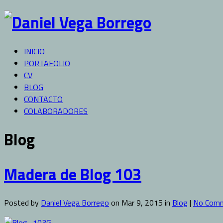
INICIO
PORTAFOLIO
CV
BLOG
CONTACTO
COLABORADORES
Blog
Madera de Blog 103
Posted by
Daniel Vega Borrego
on Mar 9, 2015 in
Blog
|
No Com