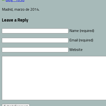
Madrid, marzo de 2014.
Leave a Reply
Name (required)
Email (required)
Website