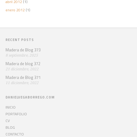
abril 2012
(1)
enero 2012
(1)
RECENT POSTS
Madera de Blog 373
8 septiembre, 2025
Madera de blog 372
21 diciembre, 2022
Madera de Blog 371
11 diciembre, 2022
DANIELVEGABORREGO.COM
INICIO
PORTAFOLIO
CV
BLOG
CONTACTO