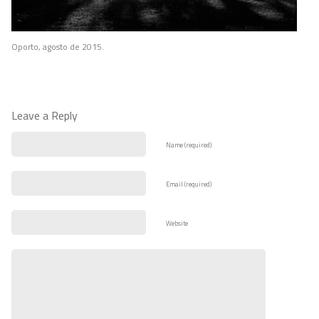
Oporto, agosto de 2015.
Leave a Reply
Name (required)
Email (required)
Website