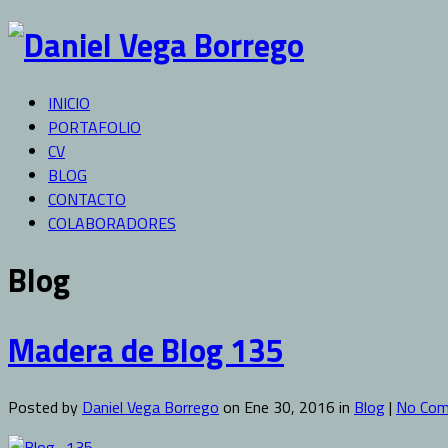
INICIO
PORTAFOLIO
CV
BLOG
CONTACTO
COLABORADORES
Blog
Madera de Blog 135
Posted by
Daniel Vega Borrego
on Ene 30, 2016 in
Blog
|
No Co