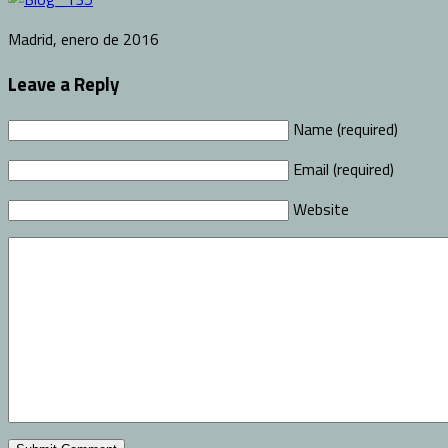
Madrid, enero de 2016
Leave a Reply
Name (required)
Email (required)
Website