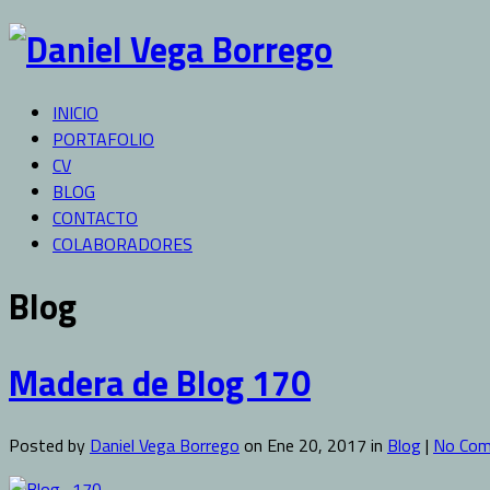
INICIO
PORTAFOLIO
CV
BLOG
CONTACTO
COLABORADORES
Blog
Madera de Blog 170
Posted by
Daniel Vega Borrego
on Ene 20, 2017 in
Blog
|
No Co