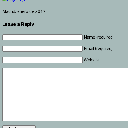
Madrid, enero de 2017
Leave a Reply
Name (required)
Email (required)
Website