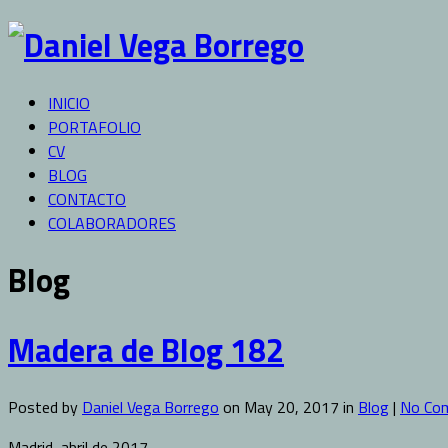
INICIO
PORTAFOLIO
CV
BLOG
CONTACTO
COLABORADORES
Blog
Madera de Blog 182
Posted by
Daniel Vega Borrego
on May 20, 2017 in
Blog
|
No Co
Madrid, abril de 2017