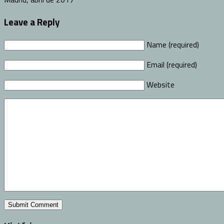
Leave a Reply
Name (required)
Email (required)
Website