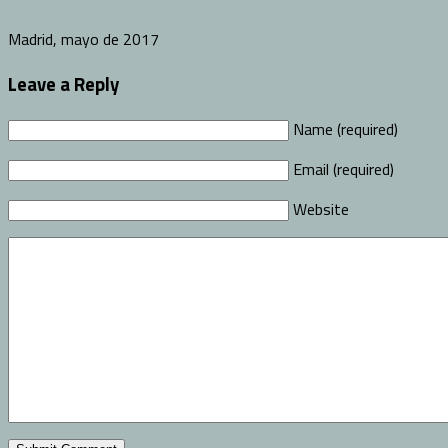
Madrid, mayo de 2017
Leave a Reply
Name (required)
Email (required)
Website