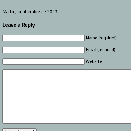
Madrid, septiembre de 2017
Leave a Reply
Name (required)
Email (required)
Website