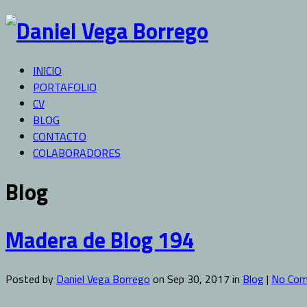
INICIO
PORTAFOLIO
CV
BLOG
CONTACTO
COLABORADORES
Blog
Madera de Blog 194
Posted by
Daniel Vega Borrego
on Sep 30, 2017 in
Blog
|
No Co