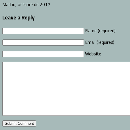
Madrid, octubre de 2017
Leave a Reply
Name (required)
Email (required)
Website