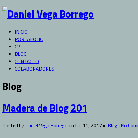
INICIO
PORTAFOLIO
CV
BLOG
CONTACTO
COLABORADORES
Blog
Madera de Blog 201
Posted by
Daniel Vega Borrego
on Dic 11, 2017 in
Blog
|
No Com