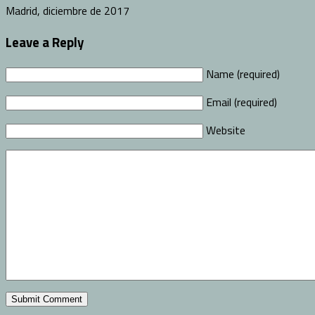
Madrid, diciembre de 2017
Leave a Reply
Name (required)
Email (required)
Website