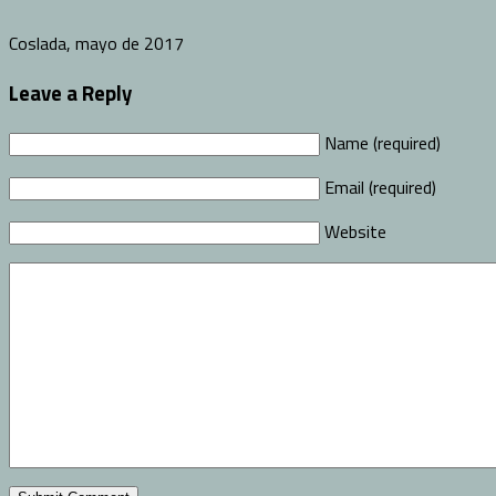
Coslada, mayo de 2017
Leave a Reply
Name (required)
Email (required)
Website