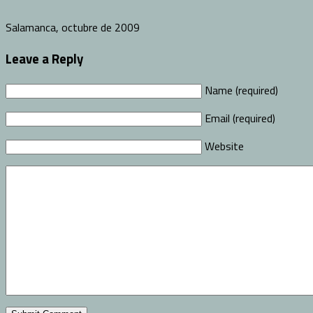
Salamanca, octubre de 2009
Leave a Reply
Name (required)
Email (required)
Website