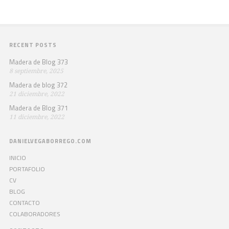
RECENT POSTS
Madera de Blog 373
8 septiembre, 2025
Madera de blog 372
21 diciembre, 2022
Madera de Blog 371
11 diciembre, 2022
DANIELVEGABORREGO.COM
INICIO
PORTAFOLIO
CV
BLOG
CONTACTO
COLABORADORES