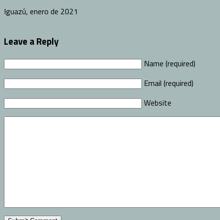
Iguazú, enero de 2021
Leave a Reply
Name (required)
Email (required)
Website