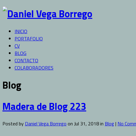
INICIO
PORTAFOLIO
CV
BLOG
CONTACTO
COLABORADORES
Blog
Madera de Blog 223
Posted by
Daniel Vega Borrego
on Jul 31, 2018 in
Blog
|
No Com