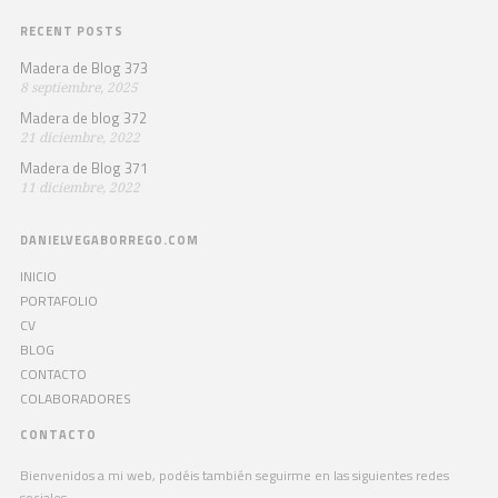
RECENT POSTS
Madera de Blog 373
8 septiembre, 2025
Madera de blog 372
21 diciembre, 2022
Madera de Blog 371
11 diciembre, 2022
DANIELVEGABORREGO.COM
INICIO
PORTAFOLIO
CV
BLOG
CONTACTO
COLABORADORES
CONTACTO
Bienvenidos a mi web, podéis también seguirme en las siguientes redes
sociales.