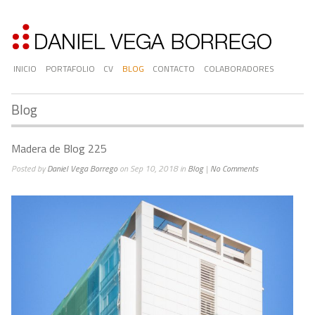
INICIO
PORTAFOLIO
CV
BLOG
CONTACTO
COLABORADORES
Blog
Madera de Blog 225
Posted by
Daniel Vega Borrego
on Sep 10, 2018 in
Blog
|
No Comments