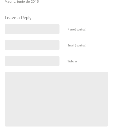
Madrid, junio de 2018
Leave a Reply
Name (required)
Email (required)
Website