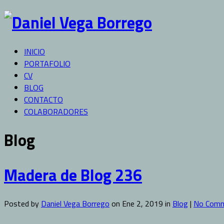
INICIO
PORTAFOLIO
CV
BLOG
CONTACTO
COLABORADORES
Blog
Madera de Blog 236
Posted by
Daniel Vega Borrego
on Ene 2, 2019 in
Blog
|
No Com