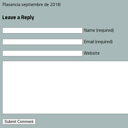
Plasencia septiembre de 2018
Leave a Reply
Name (required)
Email (required)
Website