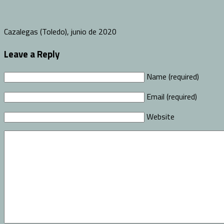
Cazalegas (Toledo), junio de 2020
Leave a Reply
Name (required)
Email (required)
Website