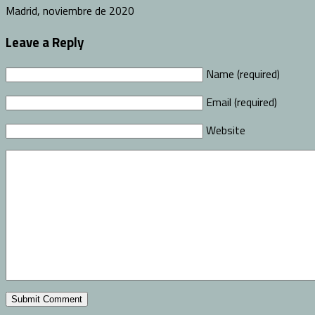
Madrid, noviembre de 2020
Leave a Reply
Name (required)
Email (required)
Website