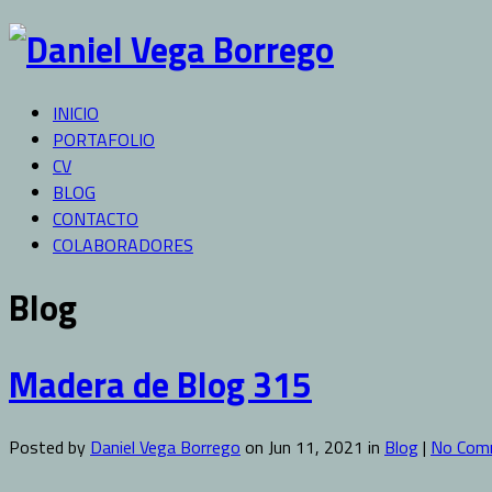
INICIO
PORTAFOLIO
CV
BLOG
CONTACTO
COLABORADORES
Blog
Madera de Blog 315
Posted by
Daniel Vega Borrego
on Jun 11, 2021 in
Blog
|
No Com