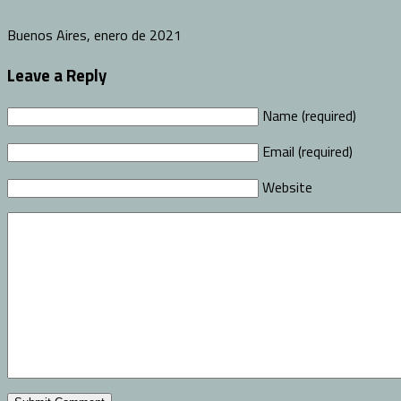
Buenos Aires, enero de 2021
Leave a Reply
Name (required)
Email (required)
Website