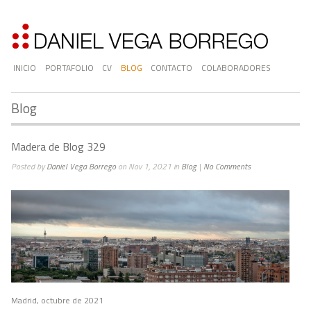
INICIO
PORTAFOLIO
CV
BLOG
CONTACTO
COLABORADORES
Blog
Madera de Blog 329
Posted by
Daniel Vega Borrego
on Nov 1, 2021 in
Blog
|
No Comments
Madrid, octubre de 2021