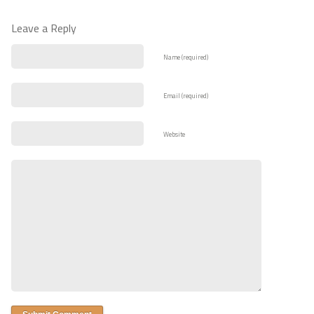
Leave a Reply
Name (required)
Email (required)
Website