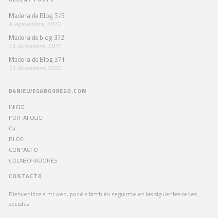
Madera de Blog 373
8 septiembre, 2025
Madera de blog 372
21 diciembre, 2022
Madera de Blog 371
11 diciembre, 2022
DANIELVEGABORREGO.COM
INICIO
PORTAFOLIO
CV
BLOG
CONTACTO
COLABORADORES
CONTACTO
Bienvenidos a mi web, podéis también seguirme en las siguientes redes
sociales.