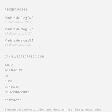
RECENT POSTS
Madera de Blog 373
8 septiembre, 2025
Madera de blog 372
21 diciembre, 2022
Madera de Blog 371
11 diciembre, 2022
DANIELVEGABORREGO.COM
INICIO
PORTAFOLIO
CV
BLOG
CONTACTO
COLABORADORES
CONTACTO
Bienvenidos a mi web, podéis también seguirme en las siguientes redes