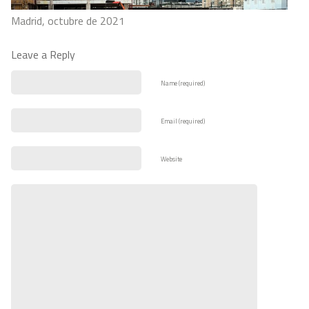
Madrid, octubre de 2021
Leave a Reply
Name (required)
Email (required)
Website