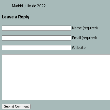
Madrid, julio de 2022
Leave a Reply
Name (required)
Email (required)
Website