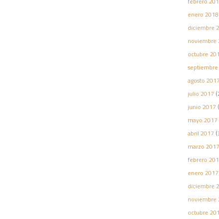
febrero 20
enero 2018
diciembre 
noviembre 
octubre 20
septiembre
agosto 201
julio 2017
(
junio 2017
(
mayo 2017
abril 2017
(
marzo 201
febrero 20
enero 2017
diciembre 
noviembre 
octubre 20