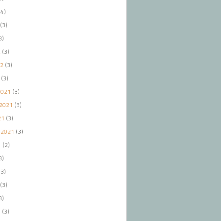
4)
(3)
3)
2
(3)
22
(3)
(3)
2021
(3)
2021
(3)
21
(3)
 2021
(3)
1
(2)
3)
3)
(3)
3)
1
(3)