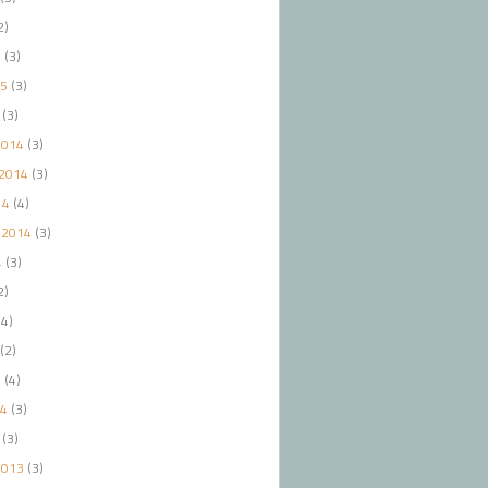
2)
5
(3)
15
(3)
(3)
2014
(3)
2014
(3)
14
(4)
 2014
(3)
4
(3)
2)
4)
(2)
4
(4)
14
(3)
(3)
2013
(3)