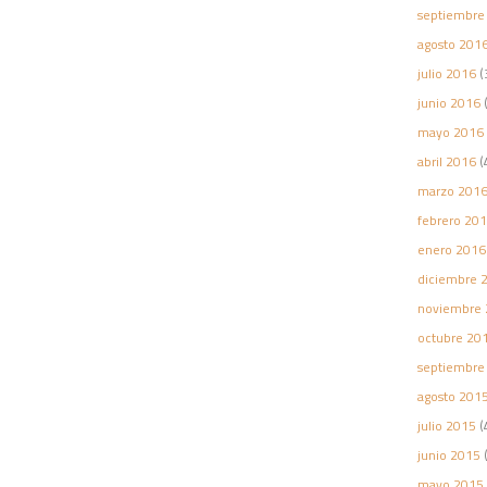
septiembre
agosto 201
julio 2016
(
junio 2016
(
mayo 2016
abril 2016
(
marzo 201
febrero 20
enero 2016
diciembre 
noviembre 
octubre 20
septiembre
agosto 201
julio 2015
(
junio 2015
(
mayo 2015