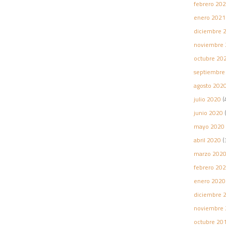
febrero 20
enero 2021
diciembre 
noviembre 
octubre 20
septiembre
agosto 202
julio 2020
(
junio 2020
(
mayo 2020
abril 2020
(
marzo 202
febrero 20
enero 2020
diciembre 
noviembre 
octubre 20