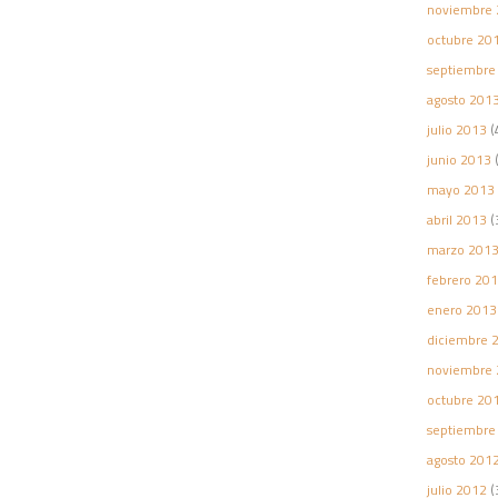
noviembre 
octubre 20
septiembre
agosto 201
julio 2013
(
junio 2013
(
mayo 2013
abril 2013
(
marzo 201
febrero 20
enero 2013
diciembre 
noviembre 
octubre 20
septiembre
agosto 201
julio 2012
(