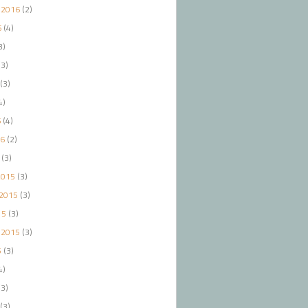
 2016
(2)
6
(4)
3)
3)
(3)
4)
6
(4)
16
(2)
(3)
2015
(3)
2015
(3)
15
(3)
 2015
(3)
5
(3)
4)
3)
(3)