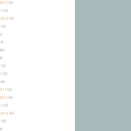
2013
(3)
13
(2)
 2013
(3)
3
(3)
4)
3)
(4)
3)
3
(3)
13
(2)
(4)
2012
(2)
2012
(4)
12
(2)
 2012
(4)
2
(3)
3)