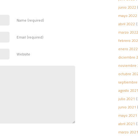
junio 2022
(
mayo 2022
Name (required)
abril 2022
(
marzo 202
Email (required)
febrero 20
enero 2022
Website
diciembre 
noviembre 
octubre 20
septiembre
agosto 202
julio 2021
(
junio 2021
(
mayo 2021
abril 2021
(
marzo 202