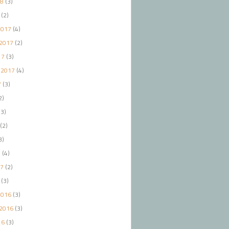
18
(3)
(2)
2017
(4)
2017
(2)
17
(3)
 2017
(4)
7
(3)
2)
3)
(2)
3)
7
(4)
17
(2)
(3)
2016
(3)
2016
(3)
16
(3)