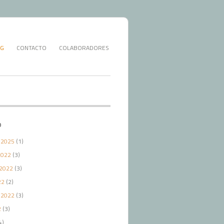
G
CONTACTO
COLABORADORES
O
 2025
(1)
2022
(3)
2022
(3)
22
(2)
 2022
(3)
2
(3)
4)