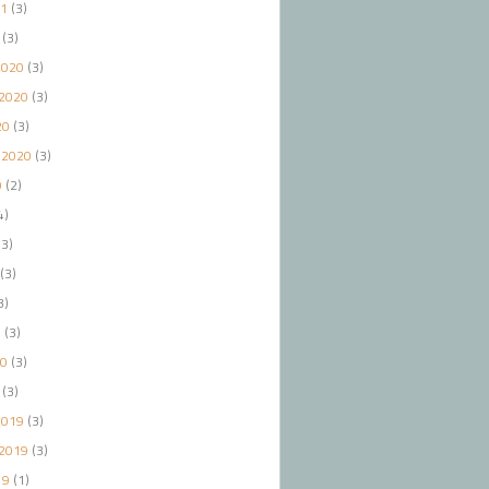
21
(3)
(3)
2020
(3)
2020
(3)
20
(3)
 2020
(3)
0
(2)
4)
3)
(3)
3)
0
(3)
20
(3)
(3)
2019
(3)
2019
(3)
19
(1)