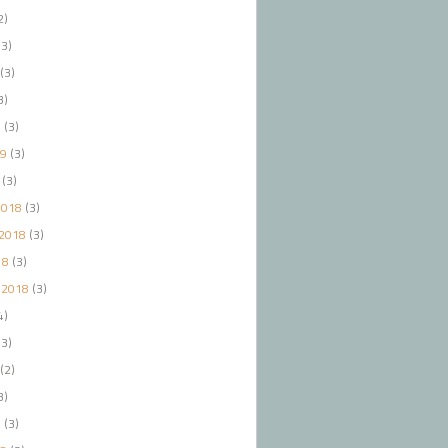
2)
3)
(3)
3)
9
(3)
19
(3)
(3)
2018
(3)
2018
(3)
18
(3)
 2018
(3)
4)
3)
(2)
3)
8
(3)