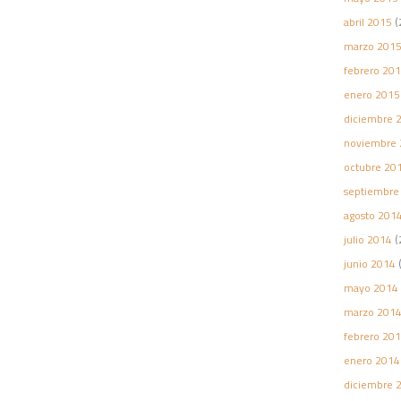
abril 2015
(
marzo 201
febrero 20
enero 2015
diciembre 
noviembre 
octubre 20
septiembre
agosto 201
julio 2014
(
junio 2014
(
mayo 2014
marzo 201
febrero 20
enero 2014
diciembre 