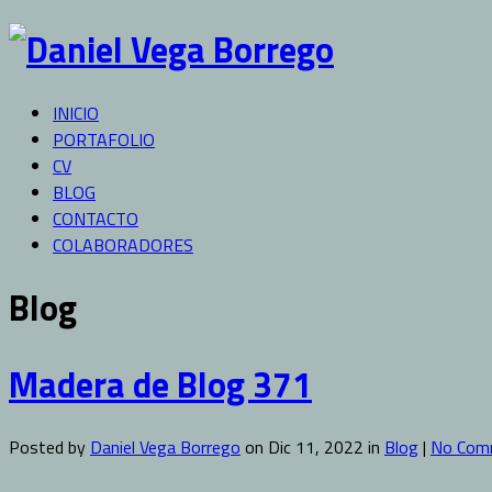
INICIO
PORTAFOLIO
CV
BLOG
CONTACTO
COLABORADORES
Blog
Madera de Blog 371
Posted by
Daniel Vega Borrego
on Dic 11, 2022 in
Blog
|
No Com