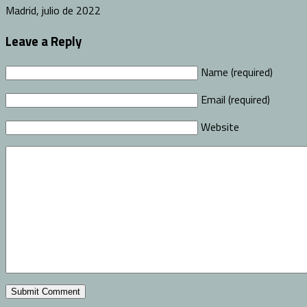
Madrid, julio de 2022
Leave a Reply
Name (required)
Email (required)
Website