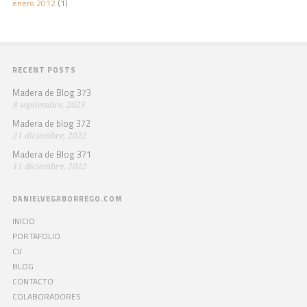
enero 2012
(1)
RECENT POSTS
Madera de Blog 373
8 septiembre, 2025
Madera de blog 372
21 diciembre, 2022
Madera de Blog 371
11 diciembre, 2022
DANIELVEGABORREGO.COM
INICIO
PORTAFOLIO
CV
BLOG
CONTACTO
COLABORADORES