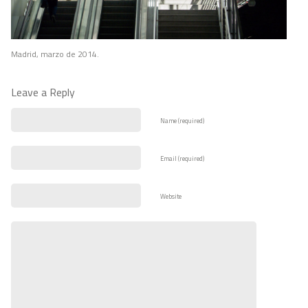
Madrid, marzo de 2014.
Leave a Reply
Name (required)
Email (required)
Website