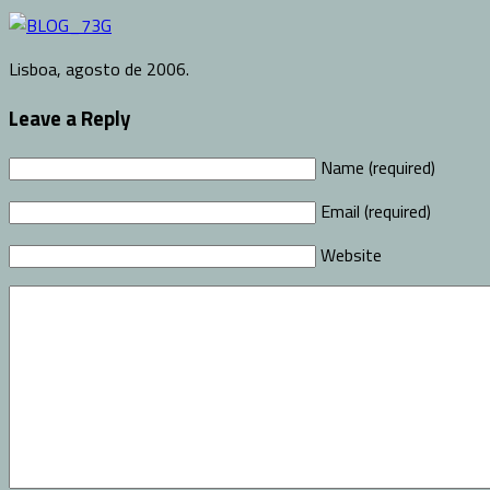
Lisboa, agosto de 2006.
Leave a Reply
Name (required)
Email (required)
Website