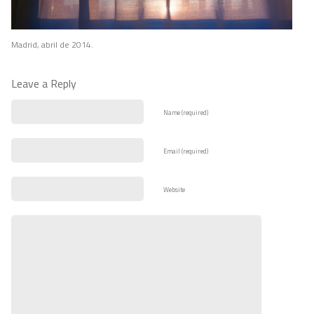
Madrid, abril de 2014.
Leave a Reply
Name (required)
Email (required)
Website