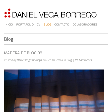
INICIO
PORTAFOLIO
CV
BLOG
CONTACTO
COLABORADORES
Blog
MADERA DE BLOG 88
Posted by
Daniel Vega Borrego
on Oct 10, 2014 in
Blog
|
No Comments