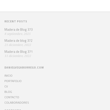
RECENT POSTS
Madera de Blog 373
8 septiembre, 2025
Madera de blog 372
21 diciembre, 2022
Madera de Blog 371
11 diciembre, 2022
DANIELVEGABORREGO.COM
INICIO
PORTAFOLIO
CV
BLOG
CONTACTO
COLABORADORES