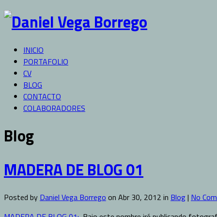
INICIO
PORTAFOLIO
CV
BLOG
CONTACTO
COLABORADORES
Blog
MADERA DE BLOG 01
Posted by
Daniel Vega Borrego
on Abr 30, 2012 in
Blog
|
No Com
MADERA DE BLOG 01:
Bajo este nombre iré publicando fotografí