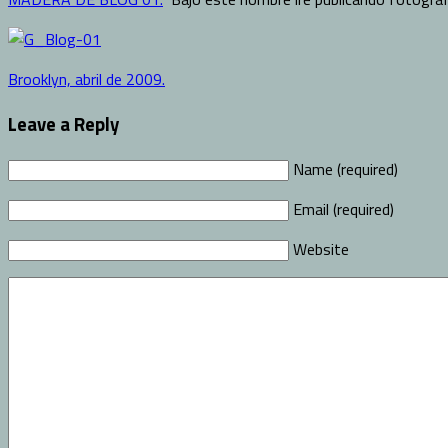
Brooklyn, abril de 2009.
Leave a Reply
Name (required)
Email (required)
Website